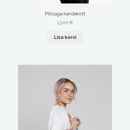
Põrsaga kandekott
13.00
€
Lisa korvi