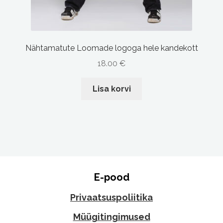
Nähtamatute Loomade logoga hele kandekott
18.00
€
Lisa korvi
E-pood
Privaatsuspoliitika
Müügitingimused