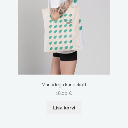
Munadega kandekott
18.00
€
Lisa korvi