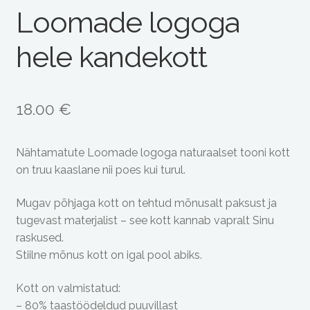
Loomade logoga
hele kandekott
18.00
€
Nähtamatute Loomade logoga naturaalset tooni kott
on truu kaaslane nii poes kui turul.
Mugav põhjaga kott on tehtud mõnusalt paksust ja
tugevast materjalist – see kott kannab vapralt Sinu
raskused.
Stiilne mõnus kott on igal pool abiks.
Kott on valmistatud:
– 80% taastöödeldud puuvillast